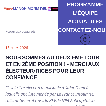
PROGRAMME
Votez
MANON MONMIREL
L'ÉQUIPE
ACTUALITÉS
CONTACTEZ-NOUS
Retour aux actualités
15 mars 2026
NOUS SOMMES AU DEUXIÈME TOUR
ET EN 2ÈME POSITION ! - MERCI AUX
ÉLECTEUR•RICES POUR LEUR
CONFIANCE
C’est la 1re élection municipale à Saint-Ouen à
laquelle une liste menée par La France insoumise,
ralliant Génération•s, la REV, le NPA Anticapitaliste,