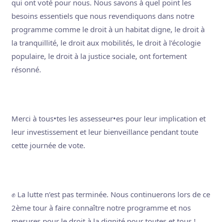
qui ont voté pour nous. Nous savons à quel point les
besoins essentiels que nous revendiquons dans notre
programme comme le droit à un habitat digne, le droit à
la tranquillité, le droit aux mobilités, le droit à l’écologie
populaire, le droit à la justice sociale, ont fortement
résonné.
Merci à tous•tes les assesseur•es pour leur implication et
leur investissement et leur bienveillance pendant toute
cette journée de vote.
✊ La lutte n’est pas terminée. Nous continuerons lors de ce
2ème tour à faire connaître notre programme et nos
mesures pour le droit à la dignité pour toutes et tous !