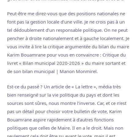
Peut-être me direz-vous que des positions nationales ne
font pas la gestion locale d’une ville. Je ne crois pas à un
tel dédoublement d’un responsable politique. On ne peut
pencher à droite nationalement et à gauche localement. Je
vous invite à lire la critique argumentée du bilan du maire
Karim Bouamrane pour vous en convaincre : Critique du
livret « Bilan municipal 2020-2026 » du maire sortant et
de son bilan municipal | Manon Monmirel.
Est-ce du passé ? Un article de « La lettre », média très
bien renseigné sur la vie politique du pays et dont les
sources sont sûres, nous montre l’inverse. Car, et ce n’est
pas un détail pour choisir votre bulletin de vote, Karim
Bouamrane aspire rapidement à d’autres fonctions
politiques que celles de Maire. Il en a le droit. Mais non
seulement cela doit être su avant le vote, mais il est