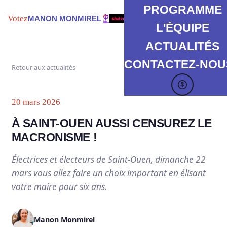
PROGRAMME
Votez
MANON MONMIREL
L'ÉQUIPE
ACTUALITÉS
CONTACTEZ-NOUS
Retour aux actualités
20 mars 2026
À SAINT-OUEN AUSSI CENSUREZ LE
MACRONISME !
Électrices et électeurs de Saint-Ouen, dimanche 22
mars vous allez faire un choix important en élisant
votre maire pour six ans.
Manon Monmirel