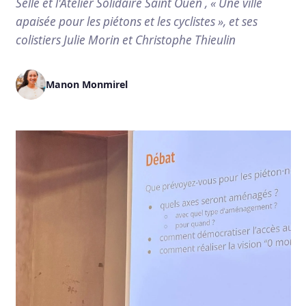
Selle et l'Atelier Solidaire Saint Ouen , « Une ville
apaisée pour les piétons et les cyclistes », et ses
colistiers Julie Morin et Christophe Thieulin
Manon Monmirel