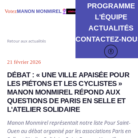
PROGRAMME
Votez
MANON MONMIREL
L'ÉQUIPE
ACTUALITÉS
CONTACTEZ-NOUS
Retour aux actualités
21 février 2026
DÉBAT : « UNE VILLE APAISÉE POUR
LES PIÉTONS ET LES CYCLISTES »
MANON MONMIREL RÉPOND AUX
QUESTIONS DE PARIS EN SELLE ET
L'ATELIER SOLIDAIRE
Manon Monmirel représentait notre liste Pour Saint-
Ouen au débat organisé par les associations Paris en