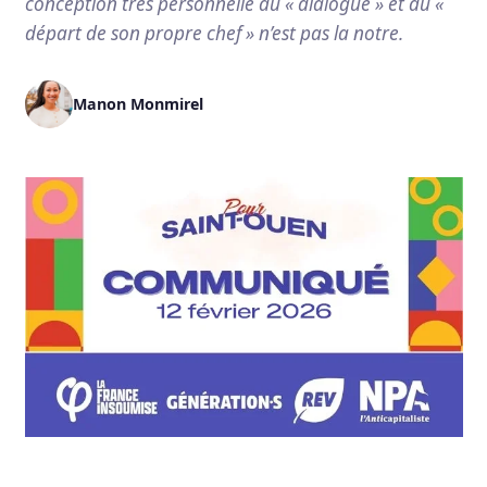
conception très personnelle du « dialogue » et du «
départ de son propre chef » n’est pas la notre.
Manon Monmirel