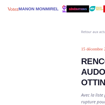
Votez
MANON MONMIREL
Retour aux actu
15 décembre 
RENC
AUDO
OTTIN
Avec la lis
rupture pour