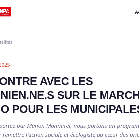
A
alités
2025
ONTRE AVEC LES
NIEN.NE.S SUR LE MARC
O POUR LES MUNICIPALE
te portée par Manon Monmirel, nous portons un progra
 remettre l'action sociale et écologiste au cœur des pri