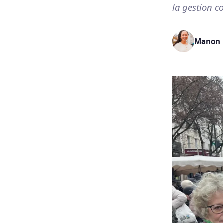
la gestion 
Manon 