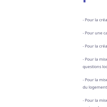
- Pour la cré
- Pour une ca
- Pour la cré
- Pour la mis
questions loc
- Pour la mi
du logement 
- Pour la mi