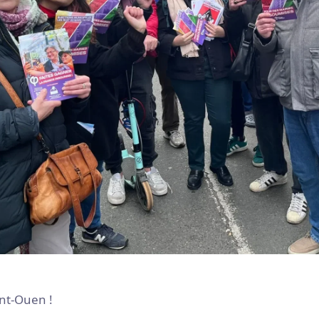
int-Ouen !