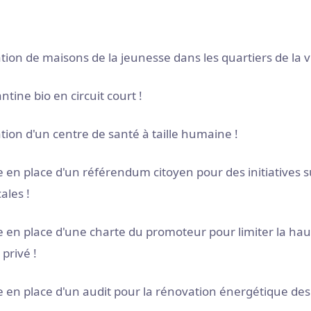
ation de maisons de la jeunesse dans les quartiers de la vil
ntine bio en circuit court !
ation d'un centre de santé à taille humaine !
e en place d'un référendum citoyen pour des initiatives s
ales !
se en place d'une charte du promoteur pour limiter la hau
privé !
se en place d'un audit pour la rénovation énergétique de