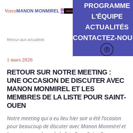
PROGRAMME
Votez
MANON MONMIREL
L'ÉQUIPE
ACTUALITÉS
CONTACTEZ-NOUS
Retour aux actualités
1 mars 2026
RETOUR SUR NOTRE MEETING :
UNE OCCASION DE DISCUTER AVEC
MANON MONMIREL ET LES
MEMBRES DE LA LISTE POUR SAINT-
OUEN
Notre meeting qui a eu lieu hier soir a été l'ocasion
pour beaucoup de discuter avec Manon Monmirel et