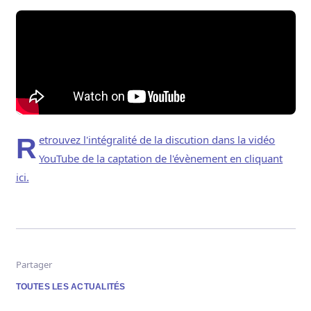
Retrouvez l'intégralité de la discution dans la vidéo
YouTube de la captation de l'évènement en cliquant
ici.
Partager
TOUTES LES ACTUALITÉS