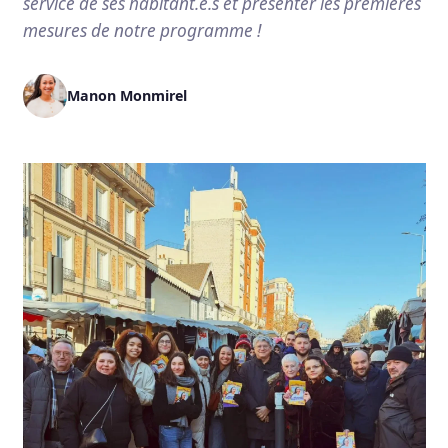
service de ses habitant.e.s et présenter les premières
mesures de notre programme !
Manon Monmirel