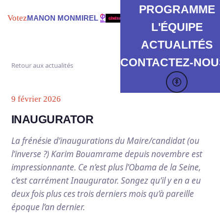
PROGRAMME
Votez
MANON MONMIREL
L'ÉQUIPE
ACTUALITÉS
CONTACTEZ-NOUS
Retour aux actualités
9 février 2026
INAUGURATOR
La frénésie d’inaugurations du Maire/candidat (ou
l’inverse ?) Karim Bouamrame depuis novembre est
impressionnante. Ce n’est plus l’Obama de la Seine,
c’est carrément Inaugurator. Songez qu’il y en a eu
deux fois plus ces trois derniers mois qu’à pareille
époque l’an dernier.